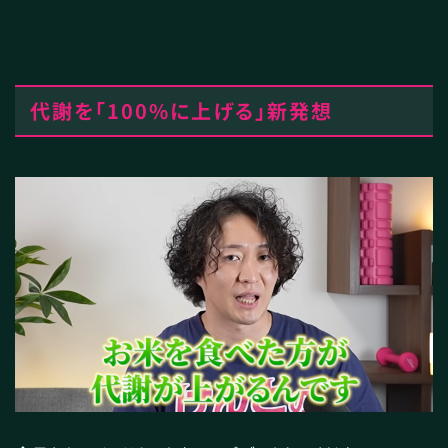
代謝を「100%に上げる」新発想