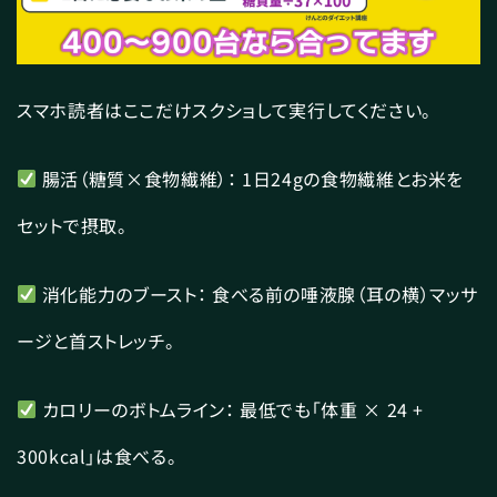
スマホ読者はここだけスクショして実行してください。
腸活（糖質×食物繊維）： 1日24gの食物繊維とお米を
セットで摂取。
消化能力のブースト： 食べる前の唾液腺（耳の横）マッサ
ージと首ストレッチ。
カロリーのボトムライン： 最低でも「体重 × 24 +
300kcal」は食べる。