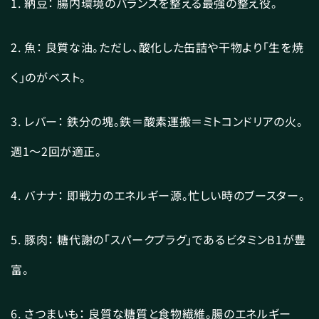
1. 納豆： 腸内環境のバランスを整える最強の整え役。
2. 魚： 良質な油。ただし、酸化した缶詰や干物より「生を焼
く」のがベスト。
3. レバー： 鉄分の塊。鉄＝酸素運搬＝ミトコンドリアの火。
週1〜2回が適正。
4. バナナ： 即戦力のエネルギー源。忙しい時のブースター。
5. 豚肉： 糖代謝の「スパークプラグ」であるビタミンB1が豊
富。
6. さつまいも： 良質な糖質と食物繊維。腸のエネルギー