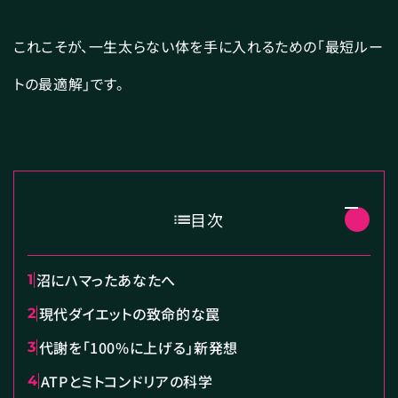
これこそが、一生太らない体を手に入れるための「最短ルー
トの最適解」です。
目次
沼にハマったあなたへ
1
現代ダイエットの致命的な罠
2
代謝を「100%に上げる」新発想
3
ATPとミトコンドリアの科学
4