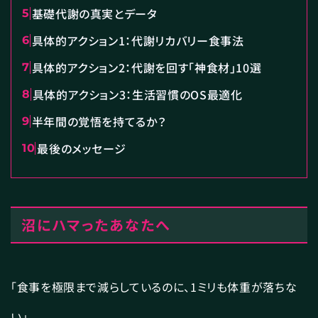
基礎代謝の真実とデータ
5
具体的アクション1：代謝リカバリー食事法
6
具体的アクション2：代謝を回す「神食材」10選
7
具体的アクション3：生活習慣のOS最適化
8
半年間の覚悟を持てるか？
9
最後のメッセージ
10
沼にハマったあなたへ
「食事を極限まで減らしているのに、1ミリも体重が落ちな
い」