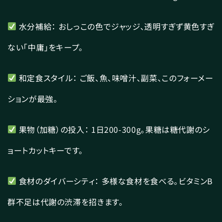
水分補給： おしっこの色でジャッジ、透明すぎず黄色すぎ
ない「中庸」をキープ。
和定食スタイル： ご飯、魚、味噌汁、副菜、このフォーメー
ションが最強。
果物（加糖）の投入： 1日200-300g。果糖は糖代謝のシ
ョートカットキーです。
食材のダイバーシティ： 多様な食材を食べる。ビタミンB
群不足は代謝の渋滞を招きます。