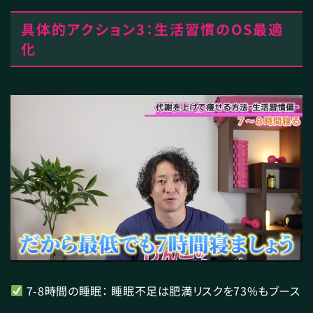
具体的アクション3：生活習慣のOS最適
化
7-8時間の睡眠： 睡眠不足は肥満リスクを73%もブース