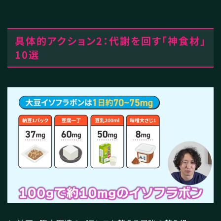
具体的アクション2：代謝を回す「神食材」
10選