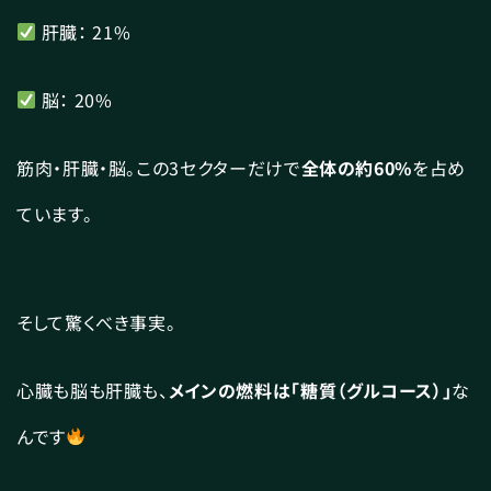
肝臓： 21%
脳： 20%
筋肉・肝臓・脳。この3セクターだけで
全体の約60%
を占め
ています。
そして驚くべき事実。
心臓も脳も肝臓も、
メインの燃料は「糖質（グルコース）」
な
んです