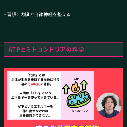
• 習慣： 内臓と自律神経を整える
ATPとミトコンドリアの科学