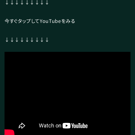
↓↓↓↓↓↓↓↓↓
今すぐタップしてYouTubeをみる
↓↓↓↓↓↓↓↓↓